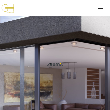
Glasshellas by Katevas company